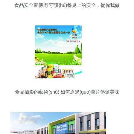
食品安全宣傳周 守護(hù)餐桌上的安全，從你我做
起
食品攝影的藝術(shù) 如何通過(guò)圖片傳遞美味
與情感