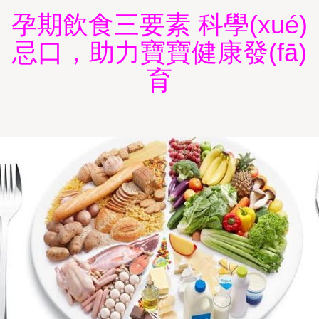
孕期飲食三要素 科學(xué)
忌口，助力寶寶健康發(fā)
育