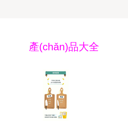
產(chǎn)品大全